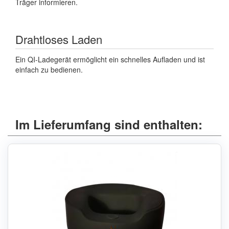
Träger informieren.
Drahtloses Laden
Ein QI-Ladegerät ermöglicht ein schnelles Aufladen und ist
einfach zu bedienen.
Im Lieferumfang sind enthalten: