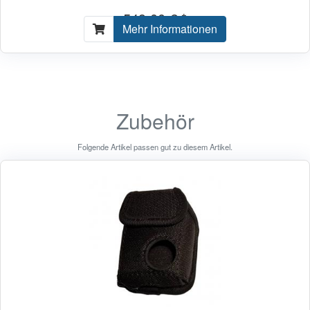
549,00 € *
Mehr Informationen
Zubehör
Folgende Artikel passen gut zu diesem Artikel.