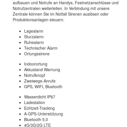
aufbauen und Notrufe an Handys, Festnetzanschlüsse und
Notrufzentralen weiterleiten. In Verbindung mit unsere
Zentrale können Sie im Notfall Sirenen auslösen oder
Produktionsanlagen steuern.
Lagealarm
Sturzalarm
Ruhealarm
Technischer Alarm
Ortungssirene
Indoorortung
Akkustand Warnung
Notrufknopf
Zweiwege-Anrufe
GPS, WIFI, Bluetooth
Wasserdicht IP67
Ladestation
Echtzeit-Tracking
A-GPS-Unterstützung
Bluetooth 5.0
4G/3G/2G LTE