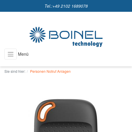
Tel.:
+49 2102 1689078
Menü
Sie sind hier:
Personen Notruf Anlagen