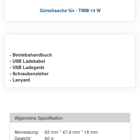
Gürteltasche für - TMM-14 W
- Betriebshandbuch
- USB Ladekabel
- USB Ladegerät
- Schraubenzieher
- Lanyard
Allgemeine Spezifikation
Abmessung:
62 mm * 47,9 mm * 18 mm
Gewicht:
60 g