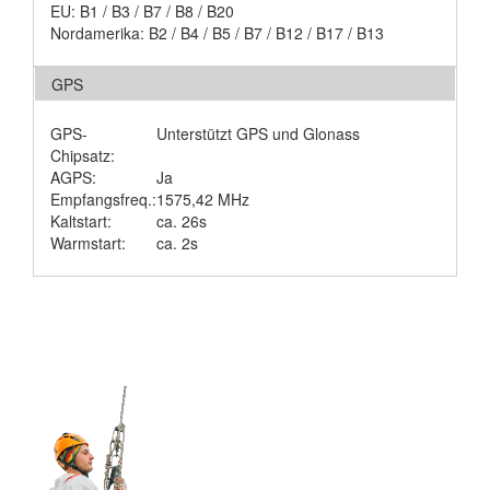
EU: B1 / B3 / B7 / B8 / B20
Nordamerika: B2 / B4 / B5 / B7 / B12 / B17 / B13
GPS
GPS-
Unterstützt GPS und Glonass
Chipsatz:
AGPS:
Ja
Empfangsfreq.:
1575,42 MHz
Kaltstart:
ca. 26s
Warmstart:
ca. 2s