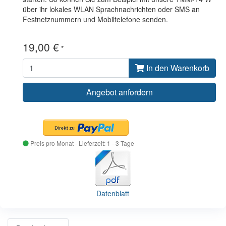
über ihr lokales WLAN Sprachnachrichten oder SMS an
Festnetznummern und Mobiltelefone senden.
19,00 €
*
In den Warenkorb
Angebot anfordern
Preis pro Monat -
Lieferzeit: 1 - 3 Tage
Datenblatt