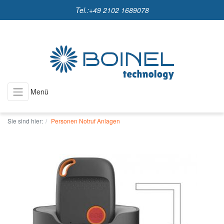
Tel.:
+49 2102 1689078
Menü
Sie sind hier:
Personen Notruf Anlagen