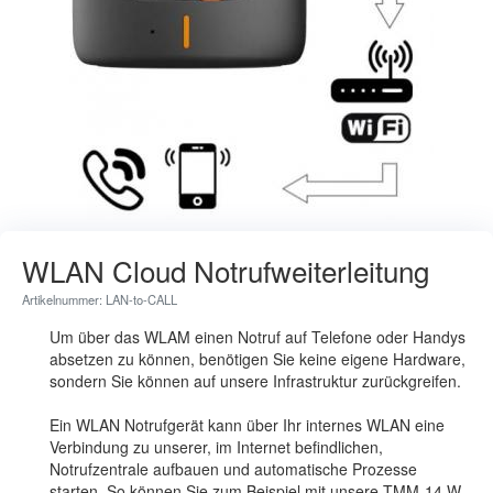
WLAN Cloud Notrufweiterleitung
Artikelnummer: LAN-to-CALL
Um über das WLAM einen Notruf auf Telefone oder Handys
absetzen zu können, benötigen Sie keine eigene Hardware,
sondern Sie können auf unsere Infrastruktur zurückgreifen.
Ein WLAN Notrufgerät kann über Ihr internes WLAN eine
Verbindung zu unserer, im Internet befindlichen,
Notrufzentrale aufbauen und automatische Prozesse
starten. So können Sie zum Beispiel mit unsere TMM-14 W