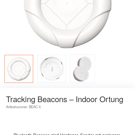
Tracking Beacons – Indoor Ortung
Artikelnummer: BEAC-5
Bluetooth-Beacons sind Hardware-Sender mit geringem