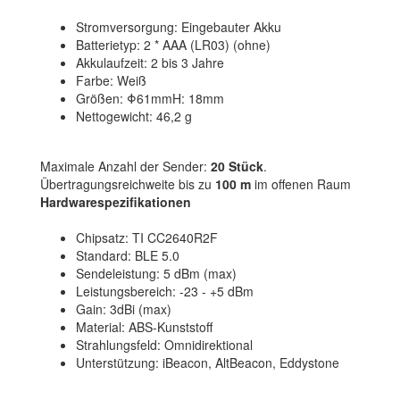
Stromversorgung: Eingebauter Akku
Batterietyp: 2 * AAA (LR03) (ohne)
Akkulaufzeit: 2 bis 3 Jahre
Farbe: Weiß
Größen: Φ61mmH: 18mm
Nettogewicht: 46,2 g
Maximale Anzahl der Sender:
20 Stück
.
Übertragungsreichweite bis zu
100 m
im offenen Raum
Hardwarespezifikationen
Chipsatz: TI CC2640R2F
Standard: BLE 5.0
Sendeleistung: 5 dBm (max)
Leistungsbereich: -23 - +5 dBm
Gain: 3dBi (max)
Material: ABS-Kunststoff
Strahlungsfeld: Omnidirektional
Unterstützung: iBeacon, AltBeacon, Eddystone