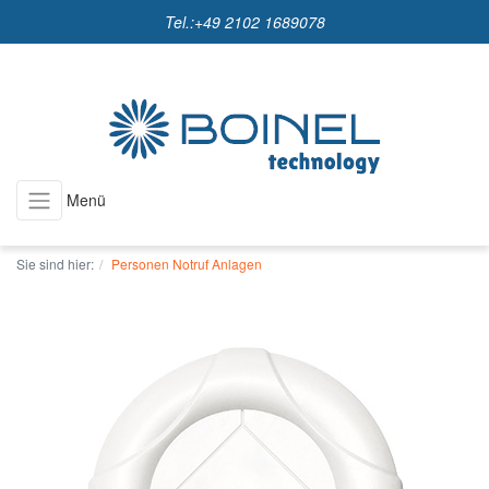
Tel.:
+49 2102 1689078
Menü
Sie sind hier:
Personen Notruf Anlagen