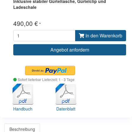
Inklusive stabiler Gürteltasche, Gürtelclip und
Ladeschale
490,00 €
*
In den Warenkorb
Angebot anfordern
Sofort lieferbar
Lieferzeit: 1 - 3 Tage
Handbuch
Datenblatt
Beschreibung