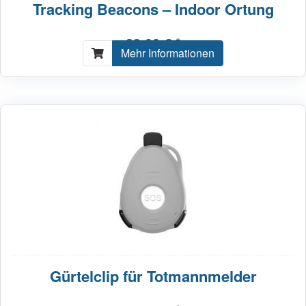
Tracking Beacons – Indoor Ortung
39,00 € *
Mehr Informationen
Gürtelclip für Totmannmelder