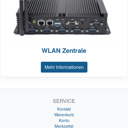
WLAN Zentrale
Mehr Informationen
SERVICE
Kontakt
Warenkorb
Konto
Merkzettel