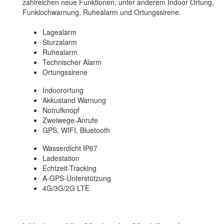
zahlreichen neue Funktionen, unter anderem Indoor Ortung,
Funklochwarnung, Ruhealarm und Ortungssirene.
Lagealarm
Sturzalarm
Ruhealarm
Technischer Alarm
Ortungssirene
Indoorortung
Akkustand Warnung
Notrufknopf
Zweiwege-Anrufe
GPS, WIFI, Bluetooth
Wasserdicht IP67
Ladestation
Echtzeit-Tracking
A-GPS-Unterstützung
4G/3G/2G LTE