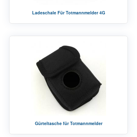
Ladeschale Für Totmannmelder 4G
Gürteltasche für Totmannmelder