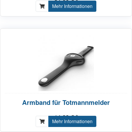
24,00 € *
Mehr Informationen
Armband für Totmannmelder
14,00 € *
Mehr Informationen