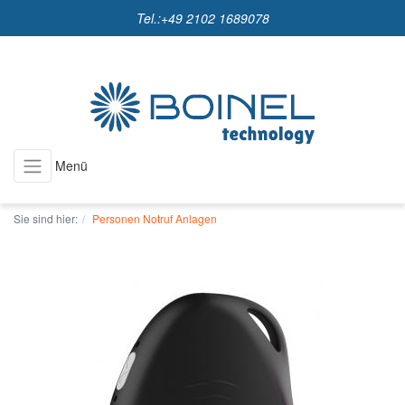
Tel.:
+49 2102 1689078
Menü
Sie sind hier:
Personen Notruf Anlagen