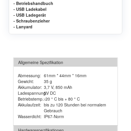
- Betriebshandbuch
- USB Ladekabel
- USB Ladegerät
- Schraubenzieher
- Lanyard
Allgemeine Spezifikation
Abmessung:
61mm * 44mm * 16mm
Gewicht:
35 g
Akkumulator:
3,7 V, 850 mAh
Ladespannung:
5V DC
Betriebstemp.:
-20 ° C bis + 80 ° C
Akkulaufzeit:
bis zu 120 Stunden bei normalem
Gebrauch
Wasserdicht:
IP67-Norm
Hardwarespezifikationen