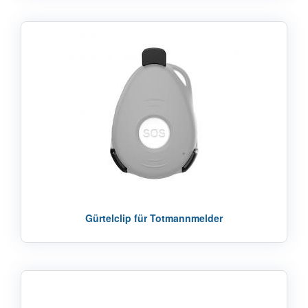
Gürtelclip für Totmannmelder