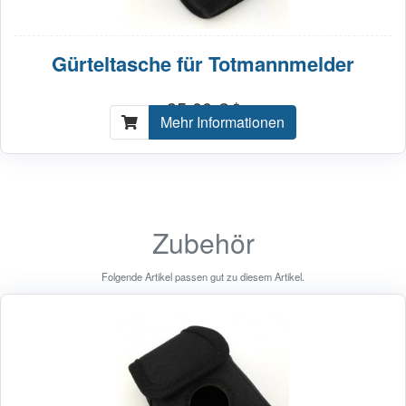
Gürteltasche für Totmannmelder
35,00 € *
Mehr Informationen
Zubehör
Folgende Artikel passen gut zu diesem Artikel.